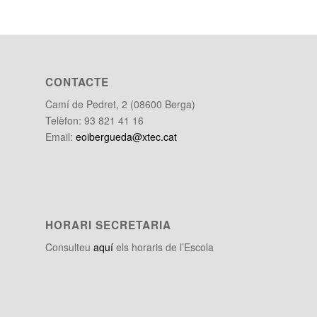
CONTACTE
Camí de Pedret, 2 (08600 Berga)
Telèfon: 93 821 41 16
Email:
eoibergueda@xtec.cat
HORARI SECRETARIA
Consulteu
aquí
els horaris de l’Escola