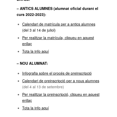
– ANTICS ALUMNES (alumnat oficial durant el
curs 2022-2023):
Calendari de matrícula per a antics alumnes
(del 3 al 14 de juliol)
Per realitzar la matrícula, cliqueu en aquest
enllaç
Tota la info aquí
– NOU ALUMNAT:
Infografia sobre el procés de preinscripció
Calendari de preinscripció per a nous alumnes
(del 4 al 13 de setembre)
Per realitzar la preinscripció, cliqueu en aquest
enllaç
Tota la info aquí