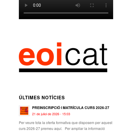
ÚLTIMES NOTÍCIES
PREINSCRIPCIÓ I MATRÍCULA CURS 2026-27
21 de juliol de 2026 - 15:03
Per veure tota la oferta formativa que disposem per aquest
curs 2026-27 premeu aquí. Per ampliar la informació