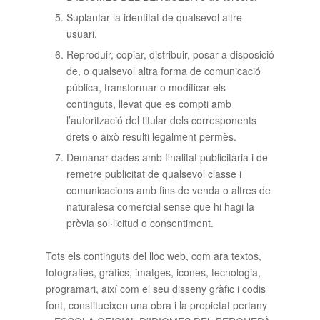
Suplantar la identitat de qualsevol altre
usuari.
Reproduir, copiar, distribuir, posar a disposició
de, o qualsevol altra forma de comunicació
pública, transformar o modificar els
continguts, llevat que es compti amb
l’autorització del titular dels corresponents
drets o això resulti legalment permès.
Demanar dades amb finalitat publicitària i de
remetre publicitat de qualsevol classe i
comunicacions amb fins de venda o altres de
naturalesa comercial sense que hi hagi la
prèvia sol·licitud o consentiment.
Tots els continguts del lloc web, com ara textos,
fotografies, gràfics, imatges, icones, tecnologia,
programari, així com el seu disseny gràfic i codis
font, constitueixen una obra i la propietat pertany