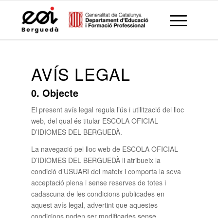
AVÍS LEGAL
0. Objecte
El present avís legal regula l’ús i utilització del lloc
web, del qual és titular ESCOLA OFICIAL
D’IDIOMES DEL BERGUEDÀ.
La navegació pel lloc web de ESCOLA OFICIAL
D’IDIOMES DEL BERGUEDÀ li atribueix la
condició d’USUARI del mateix i comporta la seva
acceptació plena i sense reserves de totes i
cadascuna de les condicions publicades en
aquest avís legal, advertint que aquestes
condicions poden ser modificades sense