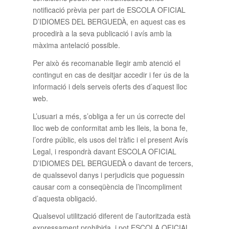
notificació prèvia per part de ESCOLA OFICIAL
D’IDIOMES DEL BERGUEDÀ, en aquest cas es
procedirà a la seva publicació i avís amb la
màxima antelació possible.
Per això és recomanable llegir amb atenció el
contingut en cas de desitjar accedir i fer ús de la
informació i dels serveis oferts des d’aquest lloc
web.
L’usuari a més, s’obliga a fer un ús correcte del
lloc web de conformitat amb les lleis, la bona fe,
l’ordre públic, els usos del tràfic i el present Avís
Legal, i respondrà davant ESCOLA OFICIAL
D’IDIOMES DEL BERGUEDÀ o davant de tercers,
de qualssevol danys i perjudicis que poguessin
causar com a conseqüència de l’incompliment
d’aquesta obligació.
Qualsevol utilització diferent de l’autoritzada està
expressament prohibida, i pot ESCOLA OFICIAL