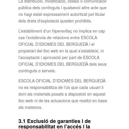
La distribució, modificació, cessió o comunicació
pública dels continguts i qualsevol altre acte que
no hagi estat expressament autoritzat pel titular
dels drets d’explotació queden prohibits.
L’establiment d’un hiperenllaç no implica en cap
cas l’existència de relacions entre ESCOLA
OFICIAL D’IDIOMES DEL BERGUEDÀ i el
propietari del lloc web en la qual s’estableixi, ni
l’acceptació i aprovació per part de ESCOLA
OFICIAL D’IDIOMES DEL BERGUEDÀ dels seus
continguts o serveis.
ESCOLA OFICIAL D’IDIOMES DEL BERGUEDÀ
no es responsabilitza de l’ús que cada usuari li
doni als materials posats a disposició en aquest
lloc web ni de les actuacions que realitzi en base
als mateixos.
3.1 Exclusió de garanties i de
responsabilitat en l’accés i la