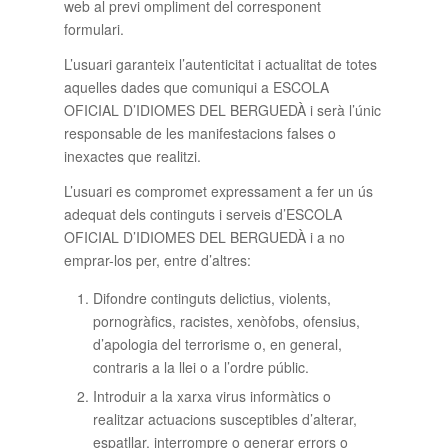
web al previ ompliment del corresponent
formulari.
L’usuari garanteix l’autenticitat i actualitat de totes
aquelles dades que comuniqui a ESCOLA
OFICIAL D’IDIOMES DEL BERGUEDÀ i serà l’únic
responsable de les manifestacions falses o
inexactes que realitzi.
L’usuari es compromet expressament a fer un ús
adequat dels continguts i serveis d’ESCOLA
OFICIAL D’IDIOMES DEL BERGUEDÀ i a no
emprar-los per, entre d’altres:
Difondre continguts delictius, violents,
pornogràfics, racistes, xenòfobs, ofensius,
d’apologia del terrorisme o, en general,
contraris a la llei o a l’ordre públic.
Introduir a la xarxa virus informàtics o
realitzar actuacions susceptibles d’alterar,
espatllar, interrompre o generar errors o