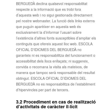
BERGUEDÀ declina qualsevol responsabilitat
respecte a la informació que es trobi fora
d’aquesta web i no sigui gestionada directament
pel nostre webmaster. La funció dels links externs
que puguin aparèixer en aquesta web és
exclusivament la d’informar l’usuari sobre
l’existència d’altres fonts susceptibles d’ampliar els
continguts que ofereix aquest lloc web. ESCOLA
OFICIAL D’IDIOMES DEL BERGUEDÀ no
garanteix ni es responsabilitza del funcionament o
accessibilitat dels llocs enllaçats; ni suggereix,
convida o recomana la visita als mateixos, de
manera que tampoc serà responsable del resultat
obtingut. ESCOLA OFICIAL D’IDIOMES DEL
BERGUEDÀ no es responsabilitza de l’establiment
d’hipervincles per part de tercers.
3.2 Procediment en cas de realització
d’activitats de caràcter il·lícit