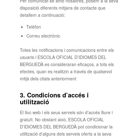
Per comunicar-se amb nosaltres, posem a la seva
disposició diferents mitjans de contacte que
detallem a continuació:
Telèfon
Correu electrònic
Totes les notificacions i comunicacions entre els
usuaris i ESCOLA OFICIAL D’IDIOMES DEL
BERGUEDÀ es consideraran eficaços, a tots els
efectes, quan es realitzin a través de qualsevol
mitjà dels citats anteriorment
3. Condicions d’accés i
utilització
El lloc web i els seus serveis són d’accés lliure i
gratuït. No obstant això, ESCOLA OFICIAL
D’IDIOMES DEL BERGUEDÀ pot condicionar la
utilització d’alguns dels serveis oferts a la seva