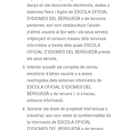
danys en els documents electrònics, dades o
sistemes físics i lògics de ESCOLA OFICIAL
D’IDIOMES DEL BERGUEDÀ o de terceres
persones; així com obstaculitzar l’accés
d’altres usuaris al lloc web i als seus serveis
mitjançant el consum massiu dels recursos
informàtics a través dels quals ESCOLA
OFICIAL D’IDIOMES DEL BERGUEDÀ presta
els seus serveis.
Intentar accedir als comptes de correu
electrònic d’altres usuaris o a àrees
restringides dels sistemes informàtics de
ESCOLA OFICIAL D’IDIOMES DEL
BERGUEDÀ o de tercers i, si s’escau,
extreure informació.
Vulnerar els drets de propietat intel·lectual o
industrial, així com violar la confidencialitat de
la informació de ESCOLA OFICIAL
D’IDIOMES DEL BERGUEDÀ o de tercers.