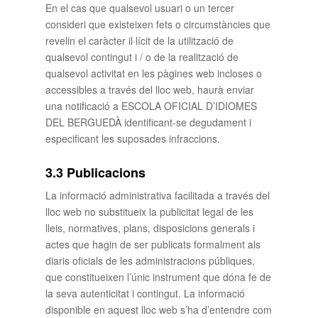
En el cas que qualsevol usuari o un tercer
consideri que existeixen fets o circumstàncies que
revelin el caràcter il·lícit de la utilització de
qualsevol contingut i / o de la realització de
qualsevol activitat en les pàgines web incloses o
accessibles a través del lloc web, haurà enviar
una notificació a ESCOLA OFICIAL D’IDIOMES
DEL BERGUEDÀ identificant-se degudament i
especificant les suposades infraccions.
3.3 Publicacions
La informació administrativa facilitada a través del
lloc web no substitueix la publicitat legal de les
lleis, normatives, plans, disposicions generals i
actes que hagin de ser publicats formalment als
diaris oficials de les administracions públiques,
que constitueixen l’únic instrument que dóna fe de
la seva autenticitat i contingut. La informació
disponible en aquest lloc web s’ha d’entendre com