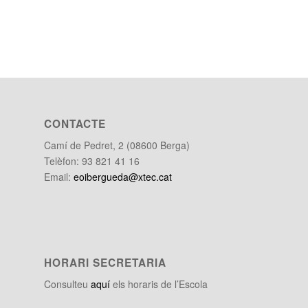
CONTACTE
Camí de Pedret, 2 (08600 Berga)
Telèfon: 93 821 41 16
Email:
eoibergueda@xtec.cat
HORARI SECRETARIA
Consulteu
aquí
els horaris de l’Escola