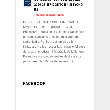
2026-27: BRIDGE TO B1 i BEYOND
B2
7 de juliol de 2026 - 12:00
CURS DE LLENGUA INSTRUMENTAL DE
NIVELL INTERMEDI (BRIDGE TO B1)
Professora: Teresa Rius Villaplana Descripció
del curs: Curs amb enfocament clarament
comunicatiu. Partirem del temari de B1 i
l’adaptarem a les necessitats i característiques
del grup p, prioritzant l’ús pràctic de la llengua.
Potenciarem especialment les destreses de
parlar i escoltar. Partint de textos i […]
FACEBOOK