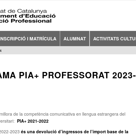
INSCRIPCIÓ I MATRÍCULA
ALUMNAT
ACTIVITATS CULT
4
MA PIA+ PROFESSORAT 2023
millora de la competència comunicativa en llengua estrangera del
ersitari:
PIA+ 2021-2022
 2022-2023
és una devolució d’ingressos de l’import base de la