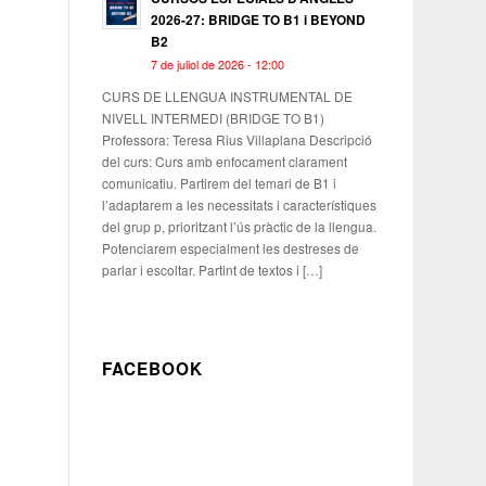
2026-27: BRIDGE TO B1 i BEYOND
B2
7 de juliol de 2026 - 12:00
CURS DE LLENGUA INSTRUMENTAL DE
NIVELL INTERMEDI (BRIDGE TO B1)
Professora: Teresa Rius Villaplana Descripció
del curs: Curs amb enfocament clarament
comunicatiu. Partirem del temari de B1 i
l’adaptarem a les necessitats i característiques
del grup p, prioritzant l’ús pràctic de la llengua.
Potenciarem especialment les destreses de
parlar i escoltar. Partint de textos i […]
FACEBOOK