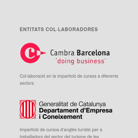
ENTITATS COL·LABORADORES
Col·laboració en la impartició de cursos a diferents
sectors
Impartició de cursos d'anglès turístic per a
treballadors del sector del turisme de les