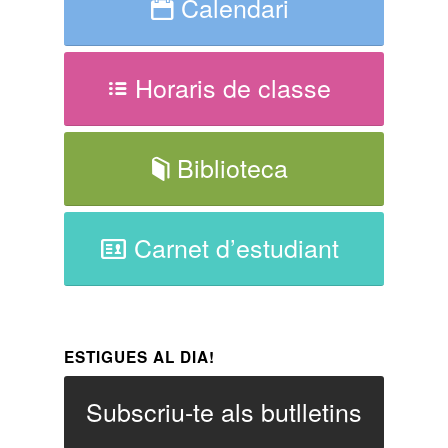
Calendari
Horaris de classe
Biblioteca
Carnet d’estudiant
ESTIGUES AL DIA!
Subscriu-te als butlletins