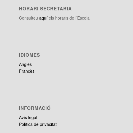
HORARI SECRETARIA
Consulteu
aquí
els horaris de l’Escola
IDIOMES
Anglès
Francès
INFORMACIÓ
Avís legal
Política de privacitat