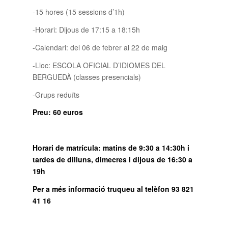
-15 hores (15 sessions d’1h)
-Horari: Dijous de 17:15 a 18:15h
-Calendari: del 06 de febrer al 22 de maig
-Lloc: ESCOLA OFICIAL D’IDIOMES DEL
BERGUEDÀ (classes presencials)
-Grups reduïts
Preu: 60 euros
Horari de matrícula: matins de 9:30 a 14:30h i
tardes de dilluns, dimecres i dijous de 16:30 a
19h
Per a més informació truqueu al telèfon 93 821
41 16