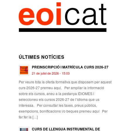
ÚLTIMES NOTÍCIES
PREINSCRIPCIÓ I MATRÍCULA CURS 2026-27
21 de juliol de 2026 - 15:03
Per veure tota la oferta formativa que disposem per aquest
curs 2026-27 premeu aquí. Per ampliar la informació
sobre els cursos, aneu a la pestanya IDIOMES i
seleccioneu els cursos 2026-27 de l’idioma que us
interessa. Per consultar les taxes, preus públics,
exempcions, bonificacions i/o beques premeu aquí Per
fer fer la […]
CURS DE LLENGUA INSTRUMENTAL DE