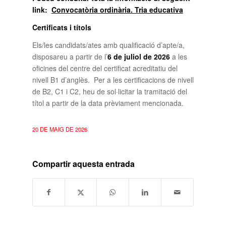
link:
Convocatòria ordinària. Tria educativa
Certificats i títols
Els/les candidats/ates amb qualificació d’apte/a,
disposareu a partir de l’
6 de juliol de 2026
a les
oficines del centre del certificat acreditatiu del
nivell B1 d’anglès.
Per a les certificacions de nivell
de B2, C1 i C2, heu de sol·licitar la tramitació del
títol
a partir de la data prèviament mencionada.
20 DE MAIG DE 2026
Compartir aquesta entrada