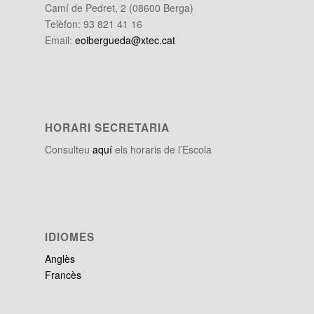
Camí de Pedret, 2 (08600 Berga)
Telèfon: 93 821 41 16
Email:
eoibergueda@xtec.cat
HORARI SECRETARIA
Consulteu
aquí
els horaris de l’Escola
IDIOMES
Anglès
Francès