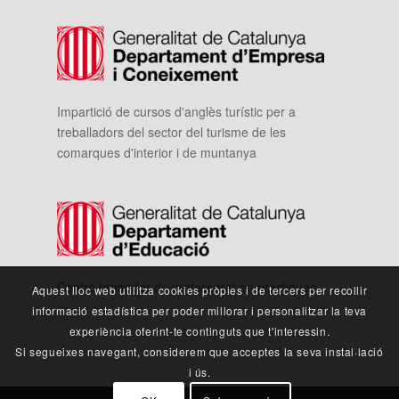
Impartició de cursos d'anglès turístic per a
treballadors del sector del turisme de les
comarques d'interior i de muntanya
Centre formador de professorat en pràctiques
Aquest lloc web utilitza cookies pròpies i de tercers per recollir
informació estadística per poder millorar i personalitzar la teva
experiència oferint-te continguts que t'interessin.
Si segueixes navegant, considerem que acceptes la seva instal·lació
i ús.