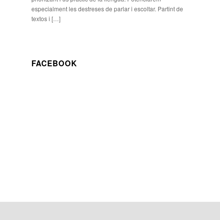
especialment les destreses de parlar i escoltar. Partint de
textos i […]
FACEBOOK