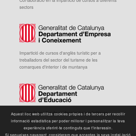
Col·laboració en la impartició de cursos a diferents
sectors
Impartició de cursos d'anglès turístic per a
treballadors del sector del turisme de les
comarques d'interior i de muntanya
Centre formador de professorat en pràctiques
Aquest lloc web utilitza cookies pròpies i de tercers per recollir
informació estadística per poder millorar i personalitzar la teva
experiència oferint-te continguts que t'interessin.
Si segueixes navegant, considerem que acceptes la seva instal·lació