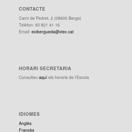
CONTACTE
Camí de Pedret, 2 (08600 Berga)
Telèfon: 93 821 41 16
Email:
eoibergueda@xtec.cat
HORARI SECRETARIA
Consulteu
aquí
els horaris de l’Escola
IDIOMES
Anglès
Francès