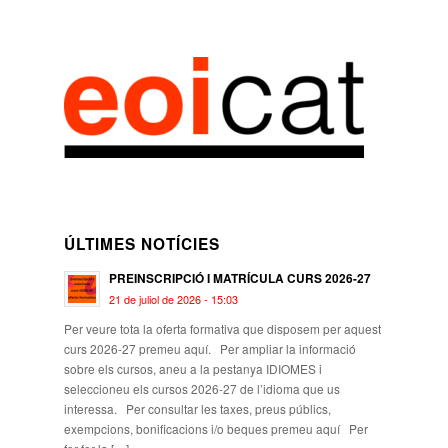
ÚLTIMES NOTÍCIES
PREINSCRIPCIÓ I MATRÍCULA CURS 2026-27
21 de juliol de 2026 - 15:03
Per veure tota la oferta formativa que disposem per aquest
curs 2026-27 premeu aquí. Per ampliar la informació
sobre els cursos, aneu a la pestanya IDIOMES i
seleccioneu els cursos 2026-27 de l’idioma que us
interessa. Per consultar les taxes, preus públics,
exempcions, bonificacions i/o beques premeu aquí Per