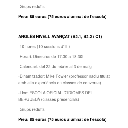
-Grups reduïts
Preu: 85 euros (75 euros alumnat de l’escola)
ANGLÈS NIVELL AVANÇAT (B2.1, B2.2 i C1)
-10 hores (10 sessions d’1h)
-Horari: Dimecres de 17:30 a 18:30h
-Calendari: del 22 de febrer al 3 de maig
-Dinamitzador: Mike Fowler (professor nadiu titulat
amb alta experiència en classes de conversa)
-Lloc: ESCOLA OFICIAL D’IDIOMES DEL
BERGUEDÀ (classes presencials)
-Grups reduïts
Preu: 85 euros (75 euros alumnat de l’escola)