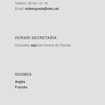
Telèfon: 93 821 41 16
Email:
eoibergueda@xtec.cat
HORARI SECRETARIA
Consulteu
aquí
els horaris de l’Escola
IDIOMES
Anglès
Francès