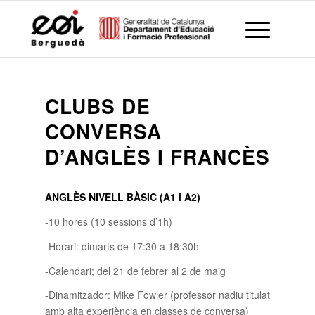
CLUBS DE
CONVERSA
D’ANGLÈS I FRANCÈS
ANGLÈS NIVELL BÀSIC (A1 i A2)
-10 hores (10 sessions d’1h)
-Horari: dimarts de 17:30 a 18:30h
-Calendari; del 21 de febrer al 2 de maig
-Dinamitzador: Mike Fowler (professor nadiu titulat
amb alta experiència en classes de conversa)