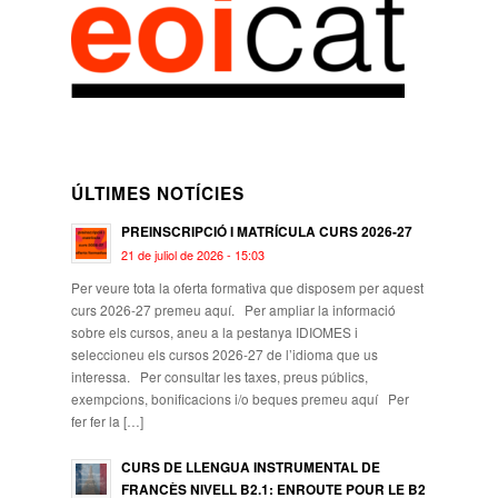
ÚLTIMES NOTÍCIES
PREINSCRIPCIÓ I MATRÍCULA CURS 2026-27
21 de juliol de 2026 - 15:03
Per veure tota la oferta formativa que disposem per aquest
curs 2026-27 premeu aquí. Per ampliar la informació
sobre els cursos, aneu a la pestanya IDIOMES i
seleccioneu els cursos 2026-27 de l’idioma que us
interessa. Per consultar les taxes, preus públics,
exempcions, bonificacions i/o beques premeu aquí Per
fer fer la […]
CURS DE LLENGUA INSTRUMENTAL DE
FRANCÈS NIVELL B2.1: ENROUTE POUR LE B2