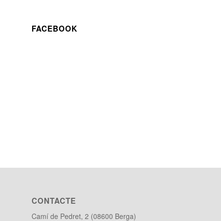
FACEBOOK
CONTACTE
Camí de Pedret, 2 (08600 Berga)