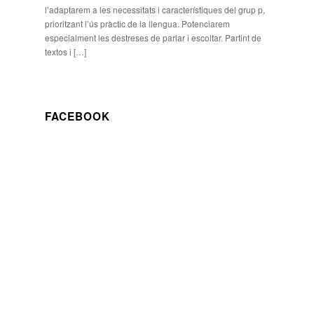
l’adaptarem a les necessitats i característiques del grup p,
prioritzant l’ús pràctic de la llengua. Potenciarem
especialment les destreses de parlar i escoltar. Partint de
textos i […]
FACEBOOK