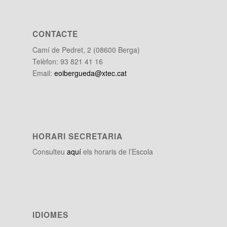
CONTACTE
Camí de Pedret, 2 (08600 Berga)
Telèfon: 93 821 41 16
Email:
eoibergueda@xtec.cat
HORARI SECRETARIA
Consulteu
aquí
els horaris de l’Escola
IDIOMES