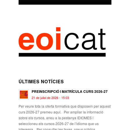
ÚLTIMES NOTÍCIES
PREINSCRIPCIÓ I MATRÍCULA CURS 2026-27
21 de juliol de 2026 - 15:03
Per veure tota la oferta formativa que disposem per aquest
curs 2026-27 premeu aquí. Per ampliar la informació
sobre els cursos, aneu a la pestanya IDIOMES i
seleccioneu els cursos 2026-27 de l’idioma que us
interessa. Per consultar les taxes, preus públics,