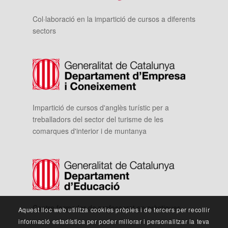
Col·laboració en la impartició de cursos a diferents
sectors
Impartició de cursos d'anglès turístic per a
treballadors del sector del turisme de les
comarques d'interior i de muntanya
Centre formador de professorat en pràctiques
Aquest lloc web utilitza cookies pròpies i de tercers per recollir
informació estadística per poder millorar i personalitzar la teva