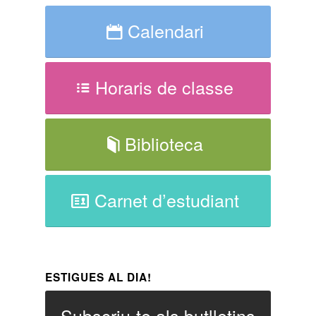
Calendari
Horaris de classe
Biblioteca
Carnet d’estudiant
ESTIGUES AL DIA!
Subscriu-te als butlletins