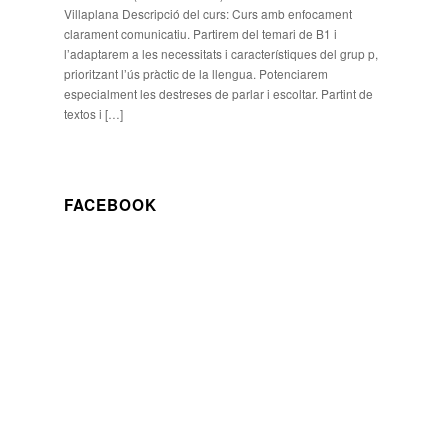
Villaplana Descripció del curs: Curs amb enfocament
clarament comunicatiu. Partirem del temari de B1 i
l’adaptarem a les necessitats i característiques del grup p,
prioritzant l’ús pràctic de la llengua. Potenciarem
especialment les destreses de parlar i escoltar. Partint de
textos i […]
FACEBOOK