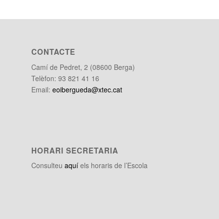
CONTACTE
Camí de Pedret, 2 (08600 Berga)
Telèfon: 93 821 41 16
Email:
eoibergueda@xtec.cat
HORARI SECRETARIA
Consulteu
aquí
els horaris de l’Escola