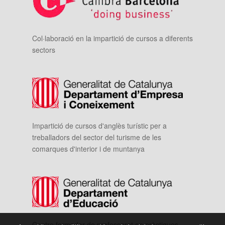
Col·laboració en la impartició de cursos a diferents
sectors
Impartició de cursos d'anglès turístic per a
treballadors del sector del turisme de les
comarques d'interior i de muntanya
Centre formador de professorat en pràctiques