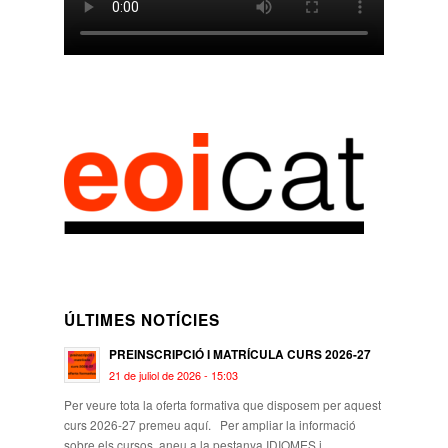
ÚLTIMES NOTÍCIES
PREINSCRIPCIÓ I MATRÍCULA CURS 2026-27
21 de juliol de 2026 - 15:03
Per veure tota la oferta formativa que disposem per aquest
curs 2026-27 premeu aquí. Per ampliar la informació
sobre els cursos, aneu a la pestanya IDIOMES i